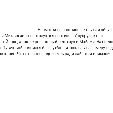
Несмотря на постоянные слухи и обсуж
а и Михаил явно не жалуются на жизнь. У супругов есть
ю-Йорке, а также роскошный пентхаус в Майами. На свеж
Пугачёвой появился без футболки, показав на камеру под
ложение. Что только не сделаешь ради лайков и внимания 