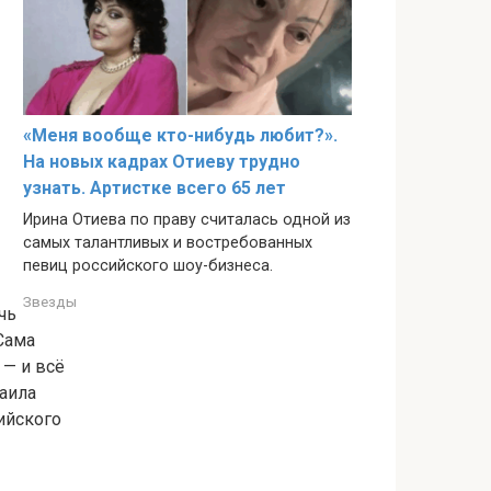
«Меня вообще кто-нибудь любит?».
На новых кадрах Отиеву трудно
узнать. Артистке всего 65 лет
Ирина Отиева по праву считалась одной из
самых талантливых и востребованных
певиц российского шоу-бизнеса.
Звезды
чь
Сама
 — и всё
аила
ийского