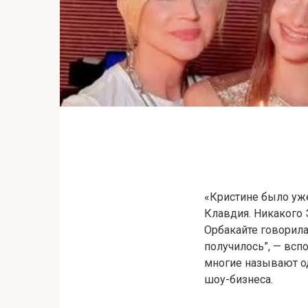
«Кристине было уже 
Клавдия. Никакого 
Орбакайте говорила
получилось”, — всп
многие называют о
шоу-бизнеса.