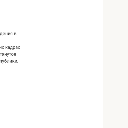
дения в
их кадрах
тянутое
публики.