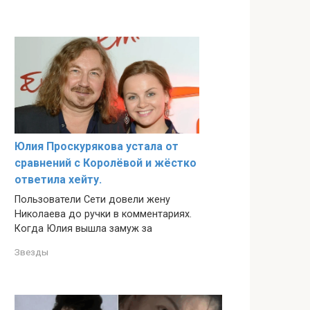
Юлия Проскурякова устала от
сравнений с Королёвой и жёстко
ответила хейту.
Пользователи Сети довели жену
Николаева до ручки в комментариях.
Когда Юлия вышла замуж за
Звезды