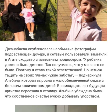
Джанабаева опубликовала необычные фотографии
подрастающей дочери, и сетевые пользователи заметили
в Агате сходство с известным продюсером. “У ребенка
должно быть детство. Так получилось, что у меня его не
было. Поэтому я стала такой ответственной. Но нельзя
тащить на своих плечах чужие заботы”, — подчеркнула
Альбина, которая выросла в малообеспеченной семье с
большим количеством детей. В семнадцать лет будущая
артистка переехала в столицу. Альбина убеждена была,
что собственное счастье нужно добывать упорством.