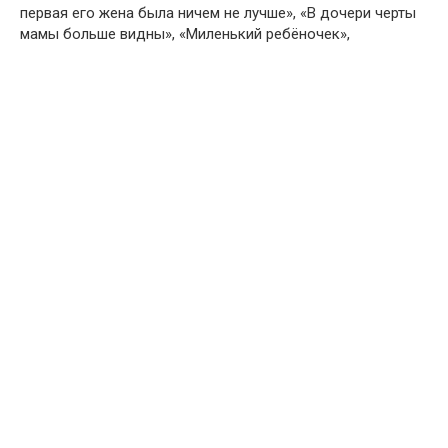
первая его жена была ничем не лучше», «В дочери черты
мамы больше видны», «Миленький ребёночек»,