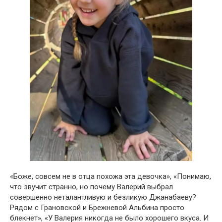
«Боже, совсем не в отца похожа эта девочка», «Понимаю,
что звучит странно, но почему Валерий выбрал
совершенно неталантливую и безликую Джанабаеву?
Рядом с Грановской и Брежневой Альбина просто
блекнет», «У Валерия никогда не было хорошего вкуса. И