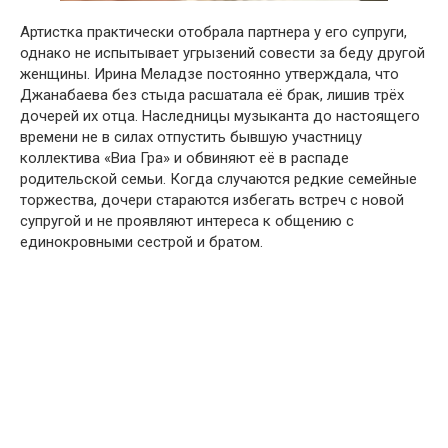
Артистка практически отобрала партнера у его супруги,
однако не испытывает угрызений совести за беду другой
женщины. Ирина Меладзе постоянно утверждала, что
Джанабаева без стыда расшатала её брак, лишив трёх
дочерей их отца. Наследницы музыканта до настоящего
времени не в силах отпустить бывшую участницу
коллектива «Виа Гра» и обвиняют её в распаде
родительской семьи. Когда случаются редкие семейные
торжества, дочери стараются избегать встреч с новой
супругой и не проявляют интереса к общению с
единокровными сестрой и братом.