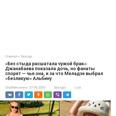
Главная
»
Звезды
«Без стыда расшатала чужой брак»:
Джанабаева показала дочь, но фанаты
спорят — чья она, и за что Меладзе выбрал
«безликую» Альбину
Опубликовано:
07.06.2026
Звезды
Liza