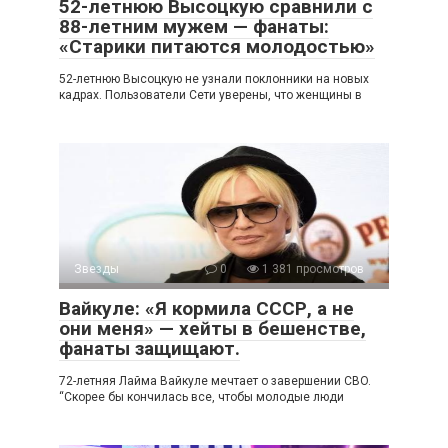
52-летнюю Высоцкую сравнили с
88-летним мужем — фанаты:
«Старики питаются молодостью»
52-летнюю Высоцкую не узнали поклонники на новых
кадрах. Пользователи Сети уверены, что женщины в
Звезды
0
1 381 просмотров
Вайкуле: «Я кормила СССР, а не
они меня» — хейты в бешенстве,
фанаты защищают.
72-летняя Лайма Вайкуле мечтает о завершении CBO.
“Скорее бы кончилась все, чтобы молодые люди