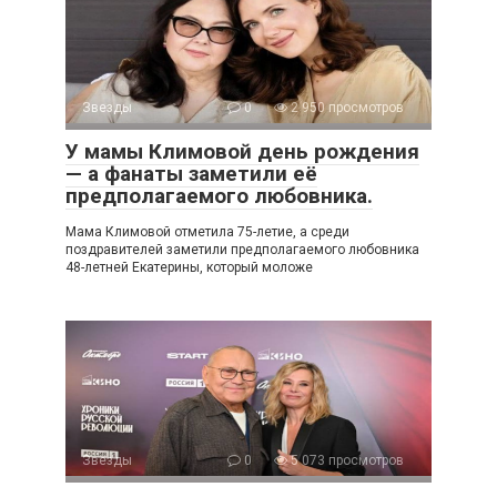
Звезды
0
2 950 просмотров
У мамы Климовой день рождения
— а фанаты заметили её
предполагаемого любовника.
Мама Климовой отметила 75-летие, а среди
поздравителей заметили предполагаемого любовника
48-летней Екатерины, который моложе
Звезды
0
5 073 просмотров