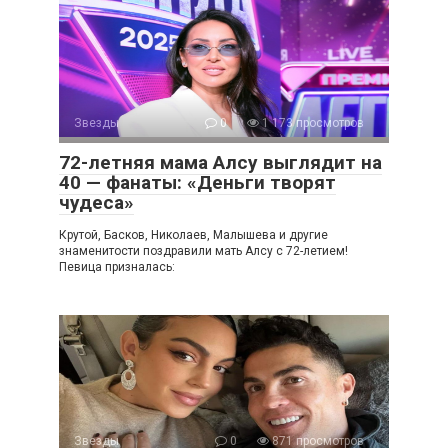
Звезды
0
1 173 просмотров
72-летняя мама Алсу выглядит на
40 — фанаты: «Деньги творят
чудеса»
Крутой, Басков, Николаев, Малышева и другие
знаменитости поздравили мать Алсу с 72-летием!
Певица призналась:
Звезды
0
871 просмотров