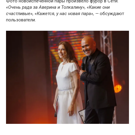
Фото новоиспеченной пары произвело фурор в Сети.
«Очень рада за Аверина и Толкалину», «Какие они
счастливые», «Кажется, у нас новая пара», —
обсуждают
пользователи.