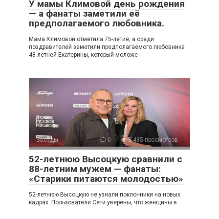
У мамы Климовой день рождения
— а фанаты заметили её
предполагаемого любовника.
Мама Климовой отметила 75-летие, а среди
поздравителей заметили предполагаемого любовника
48-летней Екатерины, который моложе
Звезды
0
5 435 просмотров
52-летнюю Высоцкую сравнили с
88-летним мужем — фанаты:
«Старики питаются молодостью»
52-летнюю Высоцкую не узнали поклонники на новых
кадрах. Пользователи Сети уверены, что женщины в