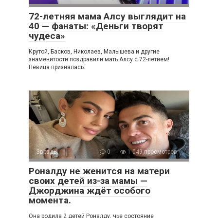
72-летняя мама Алсу выглядит на
40 — фанаты: «Деньги творят
чудеса»
Крутой, Басков, Николаев, Малышева и другие
знаменитости поздравили мать Алсу с 72-летием!
Певица призналась:
Звезды
0
1 049 просмотров
Роналду не женится на матери
своих детей из-за мамы —
Джорджина ждёт особого
момента.
Она родила 2 детей Роналду, чье состояние