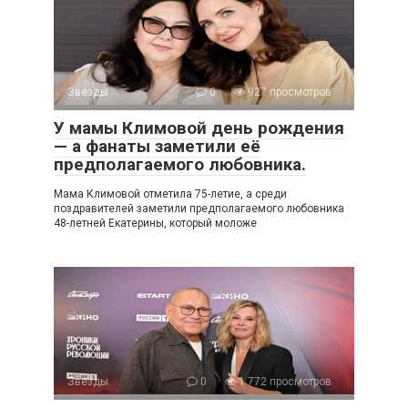
Звезды
0
927 просмотров
У мамы Климовой день рождения
— а фанаты заметили её
предполагаемого любовника.
Мама Климовой отметила 75-летие, а среди
поздравителей заметили предполагаемого любовника
48-летней Екатерины, который моложе
Звезды
0
1 772 просмотров