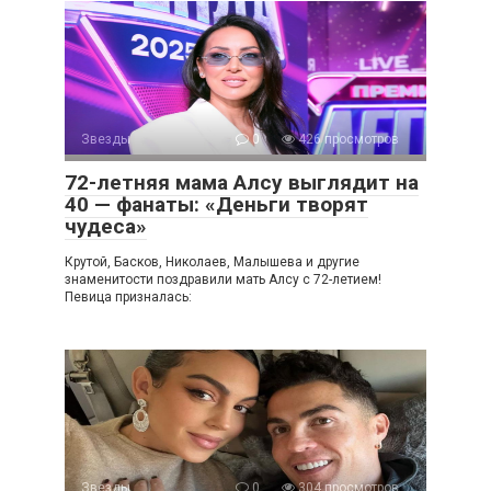
Звезды
0
426 просмотров
72-летняя мама Алсу выглядит на
40 — фанаты: «Деньги творят
чудеса»
Крутой, Басков, Николаев, Малышева и другие
знаменитости поздравили мать Алсу с 72-летием!
Певица призналась:
Звезды
0
304 просмотров