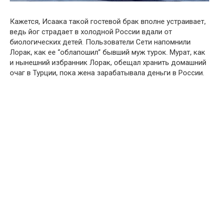
Кажется, Исаака такой гостевой брак вполне устраивает,
ведь йог страдает в холодной России вдали от
биологических детей. Пользователи Сети напомнили
Лорак, как ее “облапошил” бывший муж турок. Мурат, как
и нынешний избранник Лорак, обещал хранить домашний
очаг в Турции, пока жена зарабатывала деньги в России.