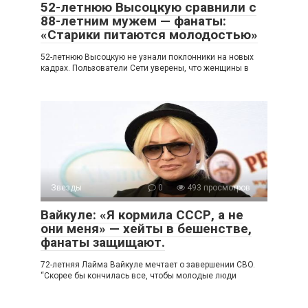
52-летнюю Высоцкую сравнили с
88-летним мужем — фанаты:
«Старики питаются молодостью»
52-летнюю Высоцкую не узнали поклонники на новых
кадрах. Пользователи Сети уверены, что женщины в
Звезды
0
493 просмотров
Вайкуле: «Я кормила СССР, а не
они меня» — хейты в бешенстве,
фанаты защищают.
72-летняя Лайма Вайкуле мечтает о завершении CBO.
“Скорее бы кончилась все, чтобы молодые люди