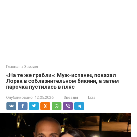
Главная
»
Звезды
«На те же грабли»: Муж-испанец показал
Лорак в соблазнительном бикини, а затем
парочка пустилась в пляс
Опубликовано:
12.05.2026
Звезды
Liza