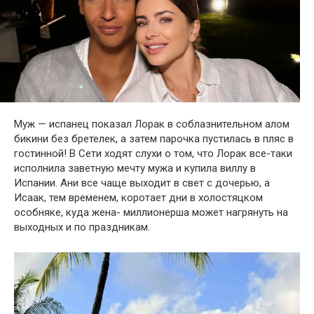
Муж — испанец показал Лорак в соблазнительном алом
бикини без бретелек, а затем парочка пустилась в пляс в
гостинной! В Сети ходят слухи о том, что Лорак все-таки
исполнила заветную мечту мужа и купила виллу в
Испании. Ани все чаще выходит в свет с дочерью, а
Исаак, тем временем, коротает дни в холостяцком
особняке, куда жена- миллионерша может нагрянуть на
выходных и по праздникам.