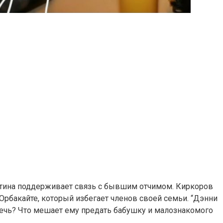
стина поддерживает связь с бывшим отчимом. Киркоров
рбакайте, который избегает членов своей семьи. “Дэнни
речь? Что мешает ему предать бабушку и малознакомого