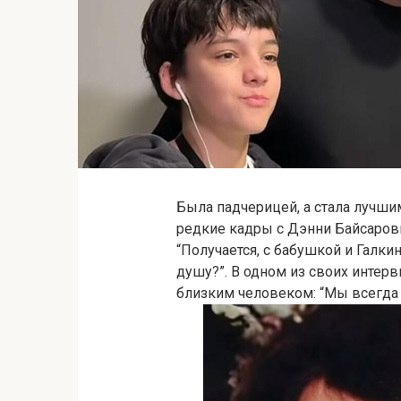
Была падчерицей, а стала лучши
редкие кадры с Дэнни Байсаровым
“Получается, с бабушкой и Галки
душу?”. В одном из своих интерв
близким человеком: “Мы всегда 