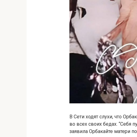
В Сети ходят слухи, что Орб
во всех своих бедах. “Себя п
заявила Орбакайте матери по