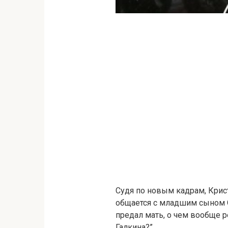
Судя по новым кадрам, Кри
общается с младшим сыном О
предал мать, о чем вообще 
Галкина?”,