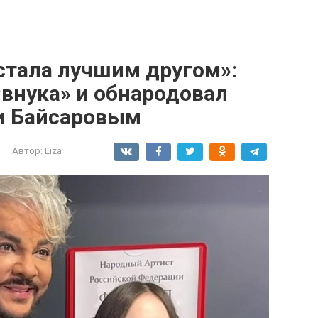
стала лучшим другом»:
внука» и обнародовал
и Байсаровым
Автор:
Liza