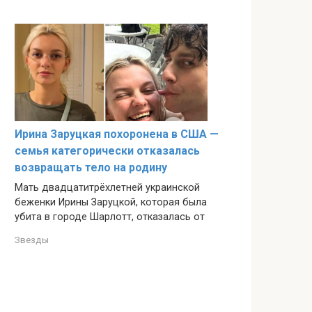
Ирина Заруцкая похоронена в США —
семья категорически отказалась
возвращать тело на родину
Мать двадцатитрёхлетней украинской
беженки Ирины Заруцкой, которая была
убита в городе Шарлотт, отказалась от
Звезды