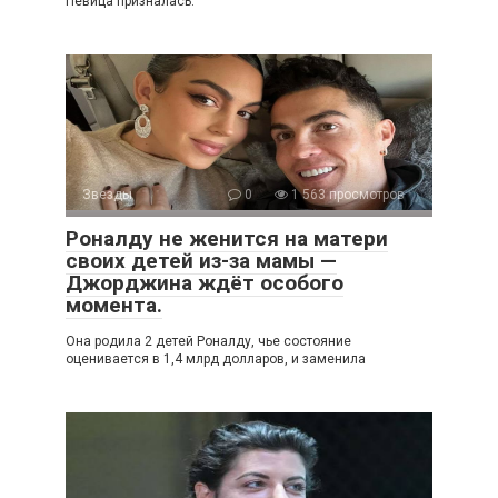
Певица призналась:
Звезды
0
1 563 просмотров
Роналду не женится на матери
своих детей из-за мамы —
Джорджина ждёт особого
момента.
Она родила 2 детей Роналду, чье состояние
оценивается в 1,4 млрд долларов, и заменила