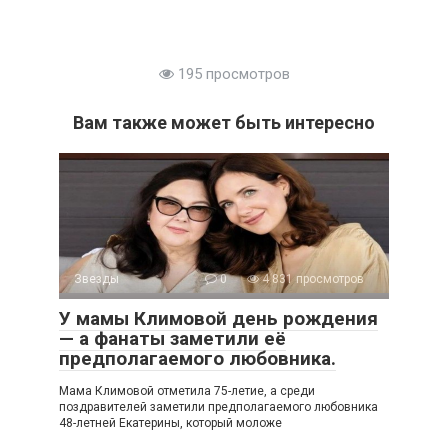
195 просмотров
Вам также может быть интересно
Звезды
0
4 831 просмотров
У мамы Климовой день рождения
— а фанаты заметили её
предполагаемого любовника.
Мама Климовой отметила 75-летие, а среди
поздравителей заметили предполагаемого любовника
48-летней Екатерины, который моложе