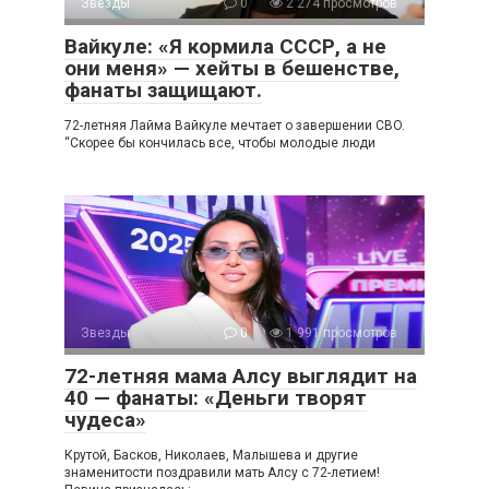
Звезды
0
2 274 просмотров
Вайкуле: «Я кормила СССР, а не
они меня» — хейты в бешенстве,
фанаты защищают.
72-летняя Лайма Вайкуле мечтает о завершении CBO.
“Скорее бы кончилась все, чтобы молодые люди
Звезды
0
1 991 просмотров
72-летняя мама Алсу выглядит на
40 — фанаты: «Деньги творят
чудеса»
Крутой, Басков, Николаев, Малышева и другие
знаменитости поздравили мать Алсу с 72-летием!