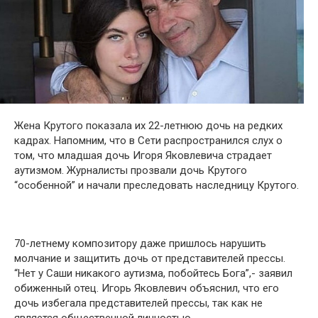
Жена Крутого показала их 22-летнюю дочь на редких
кадрах. Напомним, что в Сети распространился слух о
том, что младшая дочь Игоря Яковлевича страдает
аутизмом. Журналисты прозвали дочь Крутого
“особенной” и начали преследовать наследницу Крутого.
70-летнему композитору даже пришлось нарушить
молчание и защитить дочь от представителей прессы.
“Нет у Саши никакого аутизма, побойтесь Бога”,- заявил
обиженный отец. Игорь Яковлевич объяснил, что его
дочь избегала представителей прессы, так как не
является общественной личностью.