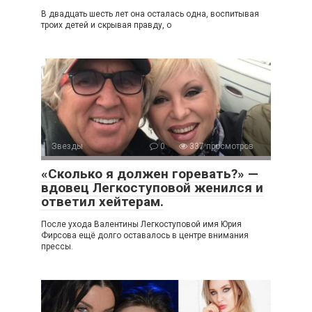
В двадцать шесть лет она осталась одна, воспитывая
троих детей и скрывая правду, о
Звезды
0
337 просмотров
«Сколько я должен горевать?» —
вдовец Легкоступовой женился и
ответил хейтерам.
После ухода Валентины Легкоступовой имя Юрия
Фирсова ещё долго оставалось в центре внимания
прессы.