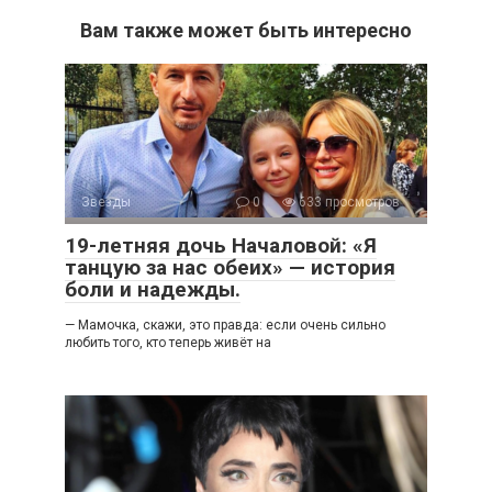
Вам также может быть интересно
Звезды
0
633 просмотров
19-летняя дочь Началовой: «Я
танцую за нас обеих» — история
боли и надежды.
— Мамочка, скажи, это правда: если очень сильно
любить того, кто теперь живёт на