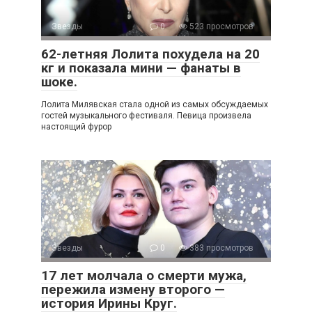
Звезды
0
523 просмотров
62-летняя Лолита похудела на 20
кг и показала мини — фанаты в
шоке.
Лолита Милявская стала одной из самых обсуждаемых
гостей музыкального фестиваля. Певица произвела
настоящий фурор
Звезды
0
383 просмотров
17 лет молчала о смерти мужа,
пережила измену второго —
история Ирины Круг.