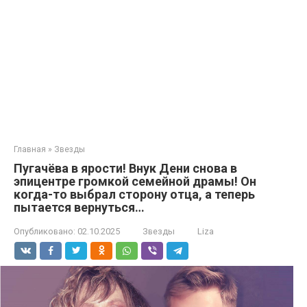
Главная
»
Звезды
Пугачёва в ярости! Внук Дени снова в
эпицентре громкой семейной драмы! Он
когда-то выбрал сторону отца, а теперь
пытается вернуться…
Опубликовано:
02.10.2025
Звезды
Liza