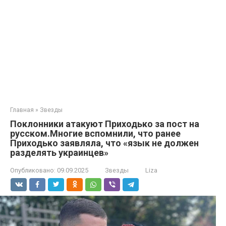
Главная
»
Звезды
Поклонники атакуют Приходько за пост на
русском.Многие вспомнили, что ранее
Приходько заявляла, что «язык не должен
разделять украинцев»
Опубликовано:
09.09.2025
Звезды
Liza