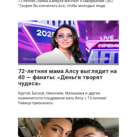
72-летняя Лайма Вайкуле мечтает о завершении CBO.
“Скорее бы кончилась все, чтобы молодые люди
Звезды
0
627 просмотров
72-летняя мама Алсу выглядит на
40 — фанаты: «Деньги творят
чудеса»
Крутой, Басков, Николаев, Малышева и другие
знаменитости поздравили мать Алсу с 72-летием!
Певица призналась: