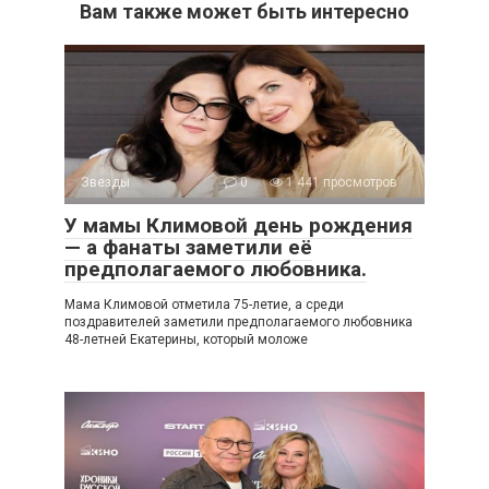
Вам также может быть интересно
Звезды
0
1 441 просмотров
У мамы Климовой день рождения
— а фанаты заметили её
предполагаемого любовника.
Мама Климовой отметила 75-летие, а среди
поздравителей заметили предполагаемого любовника
48-летней Екатерины, который моложе