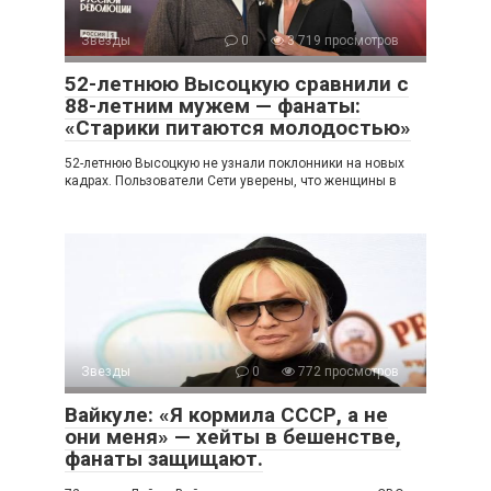
Звезды
0
3 719 просмотров
52-летнюю Высоцкую сравнили с
88-летним мужем — фанаты:
«Старики питаются молодостью»
52-летнюю Высоцкую не узнали поклонники на новых
кадрах. Пользователи Сети уверены, что женщины в
Звезды
0
772 просмотров
Вайкуле: «Я кормила СССР, а не
они меня» — хейты в бешенстве,
фанаты защищают.