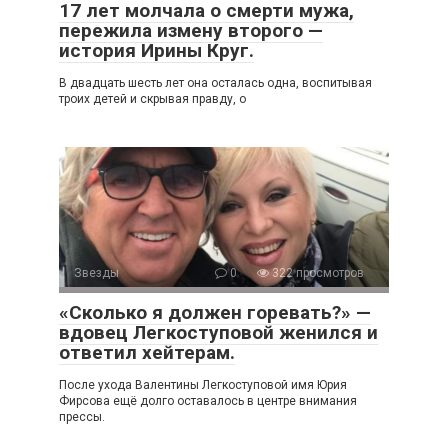
17 лет молчала о смерти мужа,
пережила измену второго —
история Ирины Круг.
В двадцать шесть лет она осталась одна, воспитывая
троих детей и скрывая правду, о
Звезды
0
322 просмотров
«Сколько я должен горевать?» —
вдовец Легкоступовой женился и
ответил хейтерам.
После ухода Валентины Легкоступовой имя Юрия
Фирсова ещё долго оставалось в центре внимания
прессы.