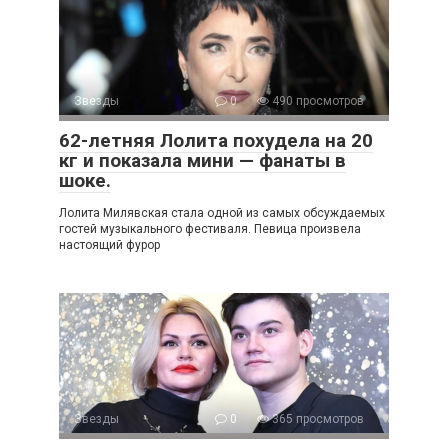
Звезды
0
490 просмотров
62-летняя Лолита похудела на 20
кг и показала мини — фанаты в
шоке.
Лолита Милявская стала одной из самых обсуждаемых
гостей музыкального фестиваля. Певица произвела
настоящий фурор
Звезды
0
365 просмотров