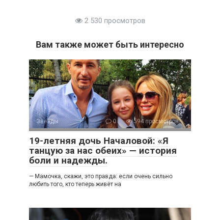
2 530 просмотров
Вам также может быть интересно
Звезды
0
594 просмотров
19-летняя дочь Началовой: «Я
танцую за нас обеих» — история
боли и надежды.
— Мамочка, скажи, это правда: если очень сильно
любить того, кто теперь живёт на