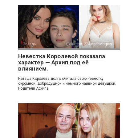
Звезды
0
274 просмотров
Невестка Королевой показала
характер — Архип под её
влиянием.
Наташа Королёва долго считала свою невестку
скромной, добродушной и немного наивной девушкой.
Родители Архипа