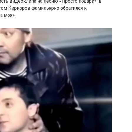
асть видеоклипа на песню «Просто подари», в
этом Киркоров фамильярно обратился к
а моя».