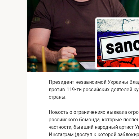
Президент независимой Украины Влад
против 119-ти российских деятелей 
страны.
Новость о ограничениях вызвала огр
российского бомонда, которые поспе
частности, бывший народный артист 
Инстаграм (доступ к которой заблоки