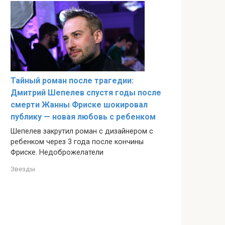
Тайный роман после трагедии:
Дмитрий Шепелев спустя годы после
смерти Жанны Фриске шокировал
публику — новая любовь с ребенком
Шепелев закрутил роман с дизайнером с
ребенком через 3 года после кончины
Фриске. Недоброжелатели
Звезды