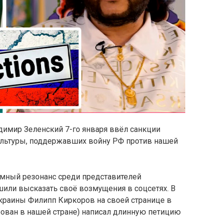
имир Зеленский 7-го января ввёл санкции
культуры, поддержавших войну РФ против нашей
омный резонанс среди представителей
шили высказать своё возмущения в соцсетях. В
Украины Филипп Киркоров на своей странице в
рован в нашей стране) написал длинную петицию