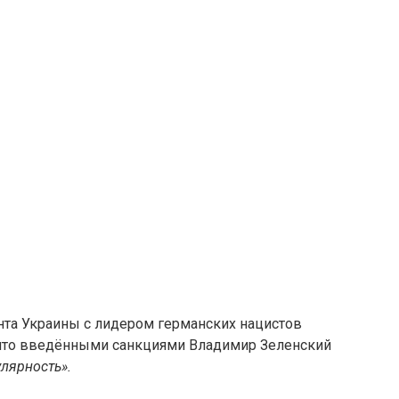
та Украины с лидером германских нацистов
 что введёнными санкциями Владимир Зеленский
улярность».