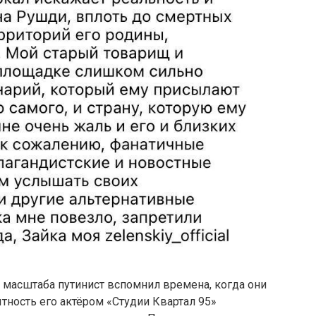
масштаба путинист вспомнил времена, когда они
ность его актёром «Студии Квартал 95»