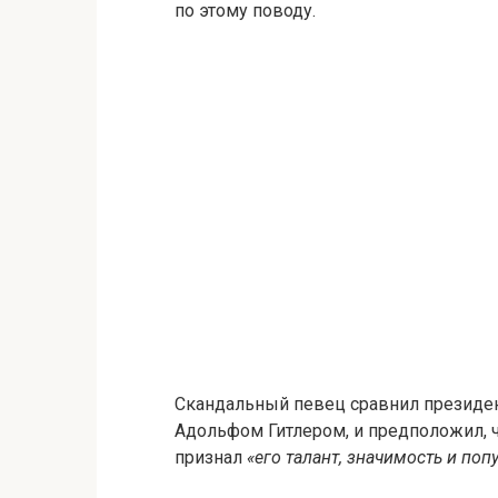
по этому поводу.
Скандальный певец сравнил президен
Адольфом Гитлером, и предположил,
признал
«его талант, значимость и поп