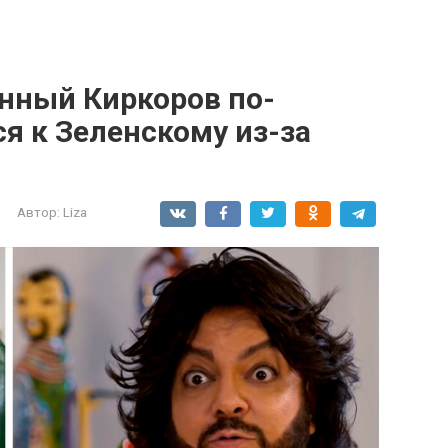
енный Киркоров по-
я к Зеленскому из-за
Автор:
Liza