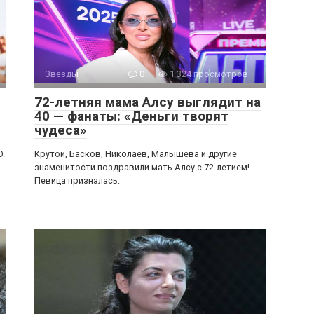
Звезды
0
1 324 просмотров
72-летняя мама Алсу выглядит на
40 — фанаты: «Деньги творят
чудеса»
O.
Крутой, Басков, Николаев, Малышева и другие
знаменитости поздравили мать Алсу с 72-летием!
Певица призналась: