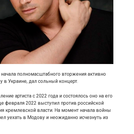
 начала полномасштабного вторжения активно
 в Украине, дал сольный концерт.
ление артиста с 2022 года и состоялось оно на его
це февраля 2022 выступил против российской
ия кремлевской власти. На момент начала войны
мел уехать в Модову и неожиданно исчезнуть из