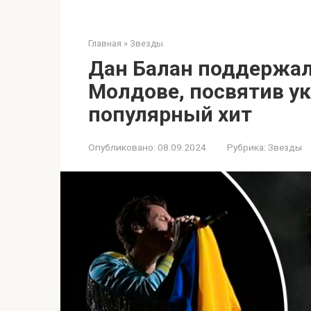
Главная
»
Звезды
Дан Балан поддержал 
Молдове, посвятив у
популярный хит
Опубликовано:
08.09.2024
Рубрика:
Звезды