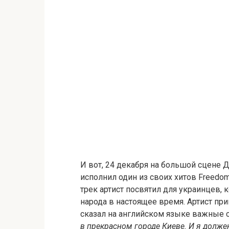
И вот, 24 декабря на большой сцене Д
исполнил один из своих хитов Freedom
трек артист посвятил для украинцев,
народа в настоящее время. Артист при
сказал на английском языке важные 
в прекрасном городе Киеве. И я должен