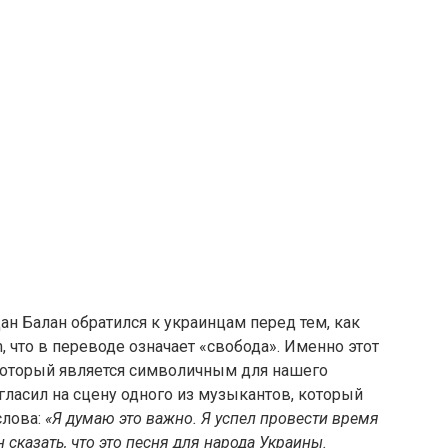
ан Балан обратился к украинцам перед тем, как
, что в переводе означает «свобода». Именно этот
 который является символичным для нашего
гласил на сцену одного из музыкантов, который
слова:
«Я думаю это важно. Я успел провести время
 сказать, что это песня для народа Украины.