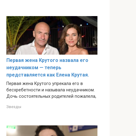
Первая жена Крутого назвала его
неудачником — теперь
представляется как Елена Крутая.
Первая жена Крутого упрекала его в
бесхребетности и называла неудачником.
Дочь состоятельных родителей пожалела,
Звезды