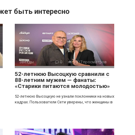
жет быть интересно
Звезды
0
5 317 просмотров
52-летнюю Высоцкую сравнили с
88-летним мужем — фанаты:
«Старики питаются молодостью»
52-летнюю Высоцкую не узнали поклонники на новых
кадрах. Пользователи Сети уверены, что женщины в