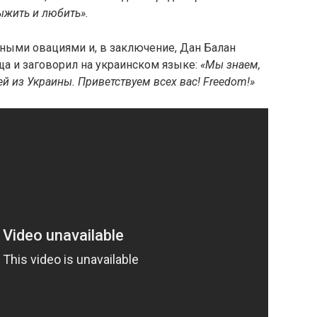
ыжить и любить».
мными овациями и, в заключение, Дан Балан
ща и заговорил на украинском языке:
«Мы знаем,
ей из Украины. Приветствуем всех вас! Freedom!»