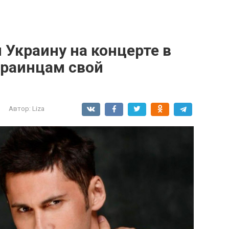
Украину на концерте в
краинцам свой
Автор:
Liza