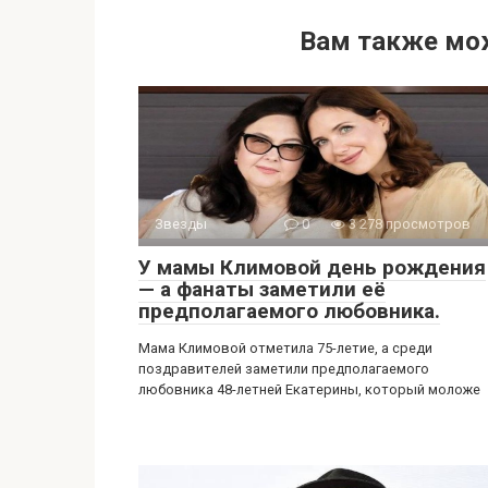
Вам также мо
Звезды
0
3 278 просмотров
У мамы Климовой день рождения
— а фанаты заметили её
предполагаемого любовника.
Мама Климовой отметила 75-летие, а среди
поздравителей заметили предполагаемого
любовника 48-летней Екатерины, который моложе