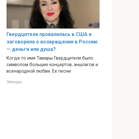
Гвердцители провалилась в США и
заговорила о возвращении в Россию
— деньги или душа?
Когда-то имя Тамары Гвердцители было
символом больших концертов, аншлагов и
всенародной любви. Ее песни
Звезды