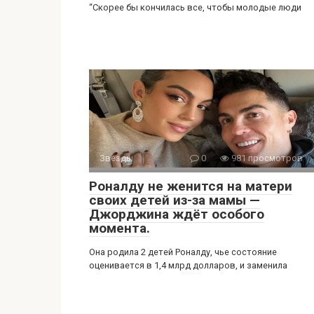
“Скорее бы кончилась все, чтобы молодые люди
Звезды
0
981 просмотров
Роналду не женится на матери
своих детей из-за мамы —
Джорджина ждёт особого
момента.
Она родила 2 детей Роналду, чье состояние
оценивается в 1,4 млрд долларов, и заменила