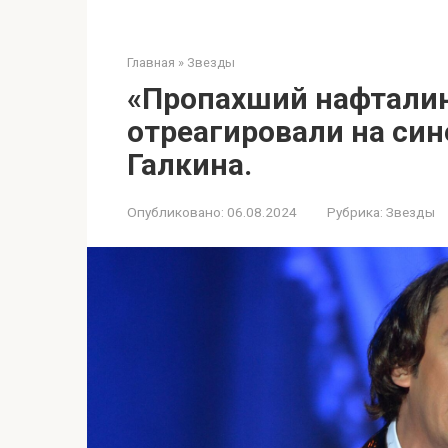
Главная
»
Звезды
«Пропахший нафталин
отреагировали на си
Галкина.
Опубликовано:
06.08.2024
Рубрика:
Звезды