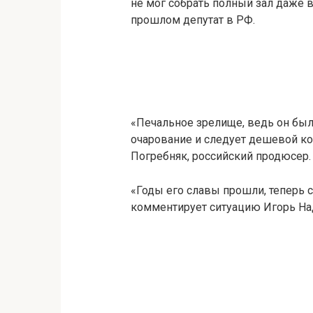
не мог собрать полный зал даже в
прошлом депутат в РФ.
«Печальное зрелище, ведь он был 
очарование и следует дешевой к
Погребняк, российский продюсер.
«Годы его славы прошли, теперь см
комментирует ситуацию Игорь На