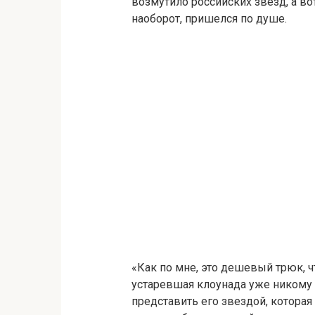
возмутило российских звезд, а во
наоборот, пришелся по душе.
«Как по мне, это дешевый трюк, ч
устаревшая клоунада уже никому н
представить его звездой, которая 