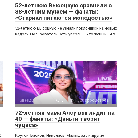
52-летнюю Высоцкую сравнили с
88-летним мужем — фанаты:
«Старики питаются молодостью»
52-летнюю Высоцкую не узнали поклонники на новых
кадрах. Пользователи Сети уверены, что женщины в
Звезды
0
1 320 просмотров
72-летняя мама Алсу выглядит на
40 — фанаты: «Деньги творят
чудеса»
O.
Крутой, Басков, Николаев, Малышева и другие