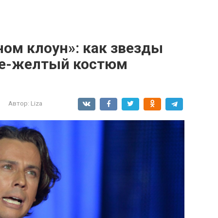
ом клоун»: как звезды
не-желтый костюм
Автор:
Liza