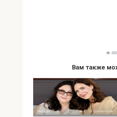
48
Вам также мо
Звезды
0
3 273 просмотров