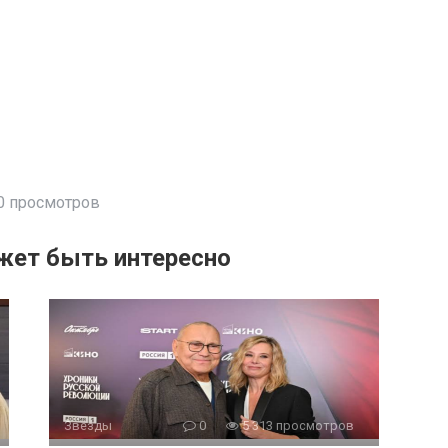
0 просмотров
жет быть интересно
Звезды
0
5 313 просмотров