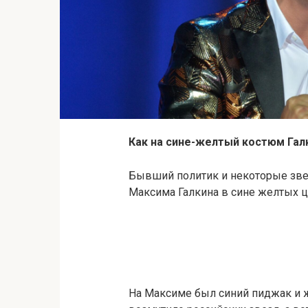
Как на сине-желтый костюм Гал
Бывший политик и некоторые зв
Максима Галкина в сине желтых ц
На Максиме был синий пиджак и 