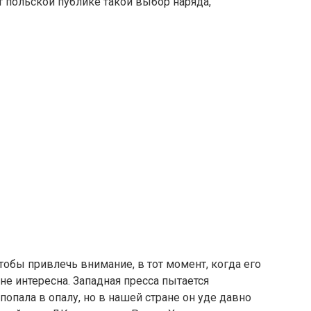
т польской публике такой выбор наряда,
тобы привлечь внимание, в тот момент, когда его
е интересна. Западная пресса пытается
попала в опалу, но в нашей стране он уде давно