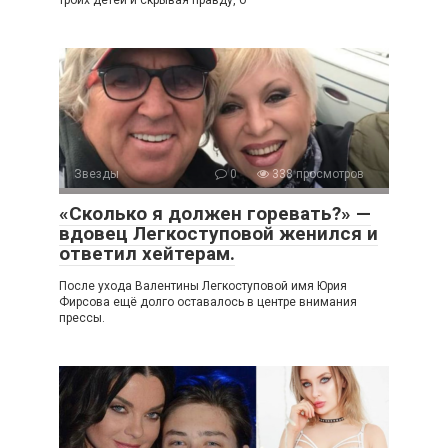
троих детей и скрывая правду, о
Звезды
0
338 просмотров
«Сколько я должен горевать?» —
вдовец Легкоступовой женился и
ответил хейтерам.
После ухода Валентины Легкоступовой имя Юрия
Фирсова ещё долго оставалось в центре внимания
прессы.