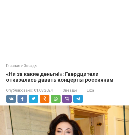
Главная
»
Звезды
«Ни за какие деньги!»: Гвердцители
отказалась давать концерты россиянам
Опубликовано:
01.08.2024
Звезды
Liza