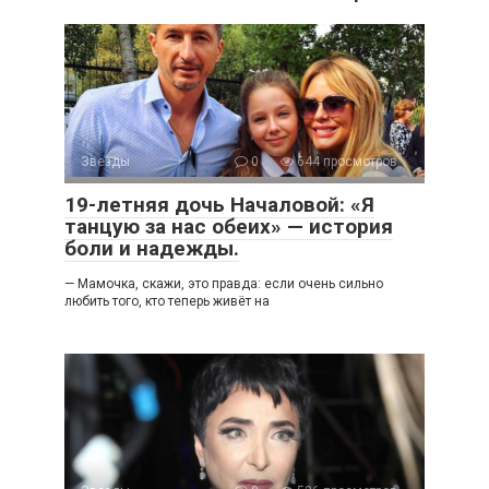
Звезды
0
644 просмотров
19-летняя дочь Началовой: «Я
танцую за нас обеих» — история
боли и надежды.
— Мамочка, скажи, это правда: если очень сильно
любить того, кто теперь живёт на