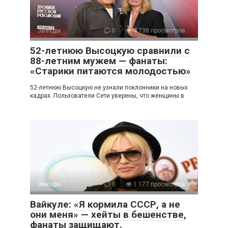
Звезды
0
4 738 просмотров
52-летнюю Высоцкую сравнили с
88-летним мужем — фанаты:
«Старики питаются молодостью»
52-летнюю Высоцкую не узнали поклонники на новых
кадрах. Пользователи Сети уверены, что женщины в
Звезды
0
1 177 просмотров
Вайкуле: «Я кормила СССР, а не
они меня» — хейты в бешенстве,
фанаты защищают.