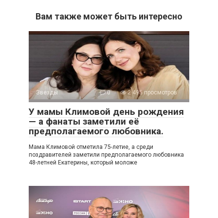
Вам также может быть интересно
Звезды
0
2 495 просмотров
У мамы Климовой день рождения
— а фанаты заметили её
предполагаемого любовника.
Мама Климовой отметила 75-летие, а среди
поздравителей заметили предполагаемого любовника
48-летней Екатерины, который моложе