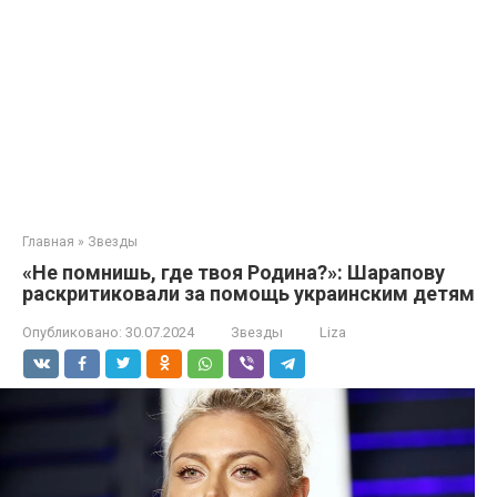
Главная
»
Звезды
«Не помнишь, где твоя Родина?»: Шарапову
раскритиковали за помощь украинским детям
Опубликовано:
30.07.2024
Звезды
Liza