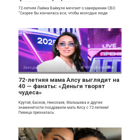
72-летняя Лайма Вайкуле мечтает о завершении CBO.
“Скорее бы кончилась все, чтобы молодые люди
Звезды
0
999 просмотров
72-летняя мама Алсу выглядит на
40 — фанаты: «Деньги творят
чудеса»
Крутой, Басков, Николаев, Малышева и другие
знаменитости поздравили мать Алсу с 72-летием!
Певица призналась: